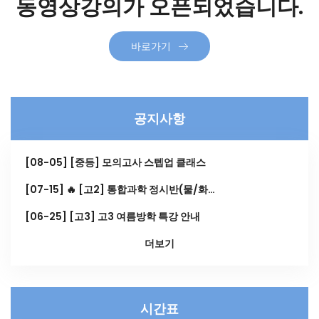
동영상강의가 오픈되었습니다.
바로가기
공지사항
[08-05] [중등] 모의고사 스텝업 클래스
[07-15] 🔥 [고2] 통합과학 정시반(물/화…
[06-25] [고3] 고3 여름방학 특강 안내
더보기
시간표